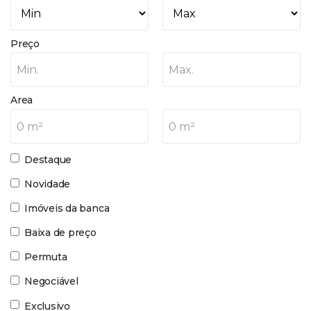
Preço
Min.
Max.
Area
0 m²
0 m²
Destaque
Novidade
Imóveis da banca
Baixa de preço
Permuta
Negociável
Exclusivo