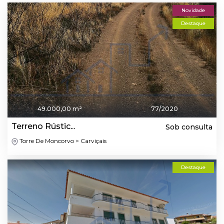
Novidade
Destaque
49.000,00 m²
77/2020
Terreno Rústic...
Sob consulta
Torre De Moncorvo > Carviçais
Destaque