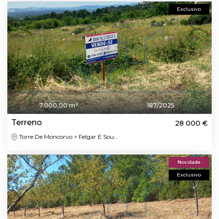
Exclusivo
7.000,00 m²
187/2025
Terreno
28 000 €
Torre De Moncorvo > Felgar E Sou...
Novidade
Exclusivo