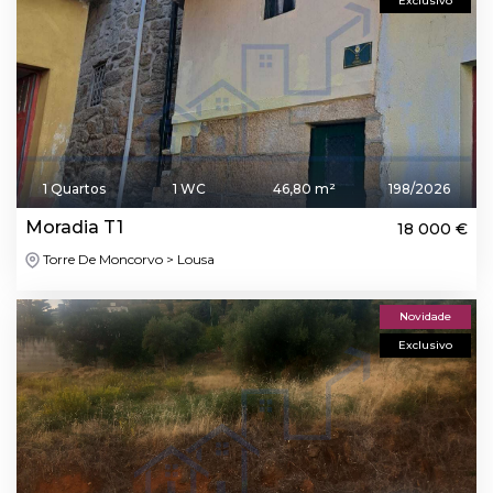
Exclusivo
1 Quartos
1 WC
46,80 m²
198/2026
Moradia T1
18 000 €
Torre De Moncorvo > Lousa
Novidade
Exclusivo