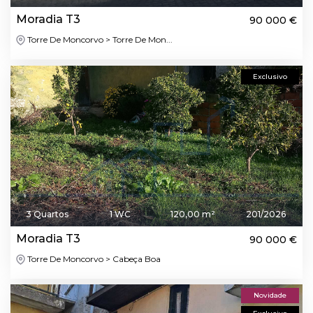
Moradia T3
90 000 €
Torre De Moncorvo > Torre De Mon...
Exclusivo
3 Quartos
1 WC
120,00 m²
201/2026
Moradia T3
90 000 €
Torre De Moncorvo > Cabeça Boa
Novidade