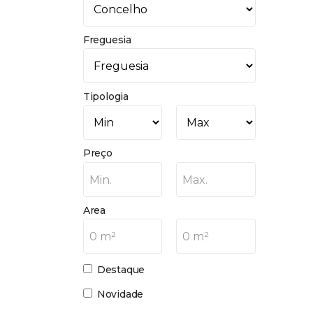
Freguesia
Tipologia
Preço
Min.
Max.
Area
0 m²
0 m²
Destaque
Novidade