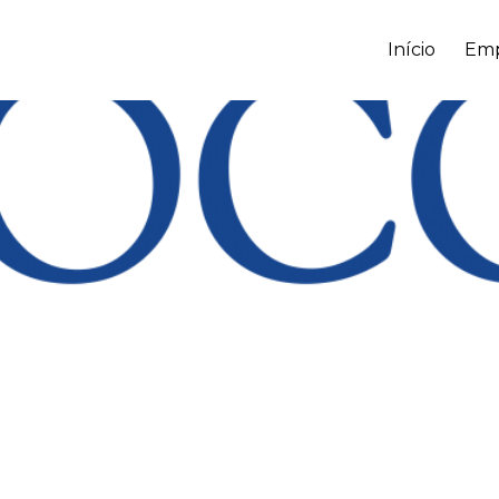
Início
Emp