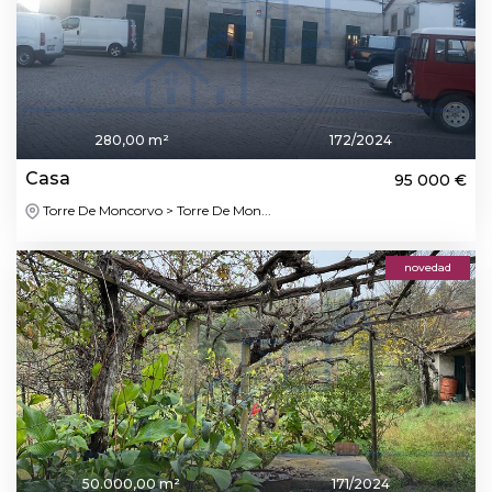
280,00 m²
172/2024
Casa
95 000 €
Torre De Moncorvo > Torre De Mon...
novedad
50.000,00 m²
171/2024