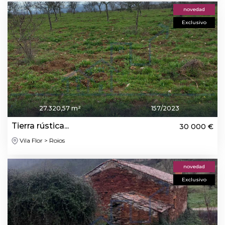
novedad
Exclusivo
27.320,57 m²
157/2023
Tierra rústica...
30 000 €
Vila Flor > Roios
novedad
Exclusivo