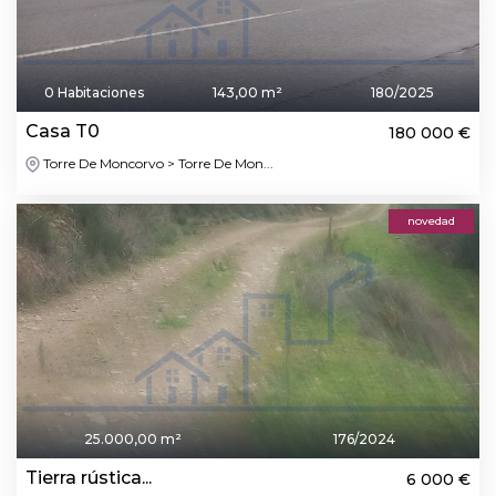
0 Habitaciones
143,00 m²
180/2025
Casa T0
180 000 €
Torre De Moncorvo > Torre De Mon...
novedad
25.000,00 m²
176/2024
Tierra rústica...
6 000 €