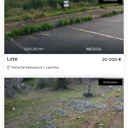
Exclusivo
500,00 m²
166/2024
Lote
20 000 €
Torre De Moncorvo > Larinho
Exclusivo