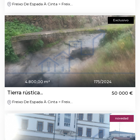
Freixo De Espada À Cinta > Freix...
Exclusivo
4.800,00 m²
175/2024
Tierra rústica...
50 000 €
Freixo De Espada À Cinta > Freix...
novedad