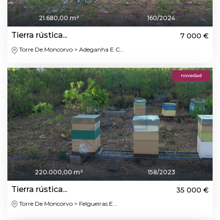
21.680,00 m²
160/2024
Tierra rústica...
7 000 €
Torre De Moncorvo > Adeganha E C...
novedad
220.000,00 m²
158/2023
Tierra rústica...
35 000 €
Torre De Moncorvo > Felgueiras E...