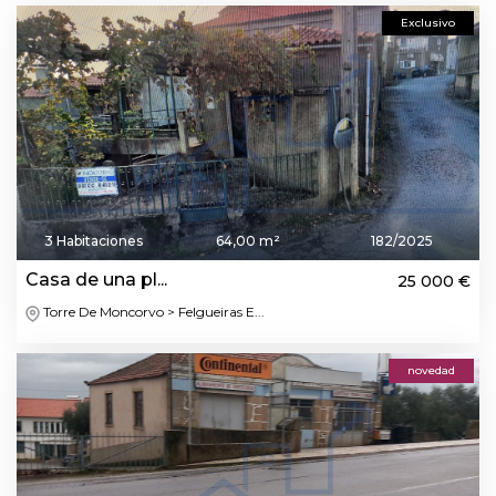
Exclusivo
3 Habitaciones
64,00 m²
182/2025
Casa de una pl...
25 000 €
Torre De Moncorvo > Felgueiras E...
novedad