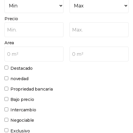
Precio
Min.
Max.
Area
0 m²
0 m²
Destacado
novedad
Propriedad bancaria
Bajo precio
Intercambio
Negociable
Exclusivo