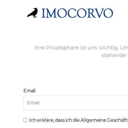
Ihre Privatsphäre ist uns wichtig. U
stehende 
Email
Ich erkläre, dass ich die
Allgemeine Geschäf