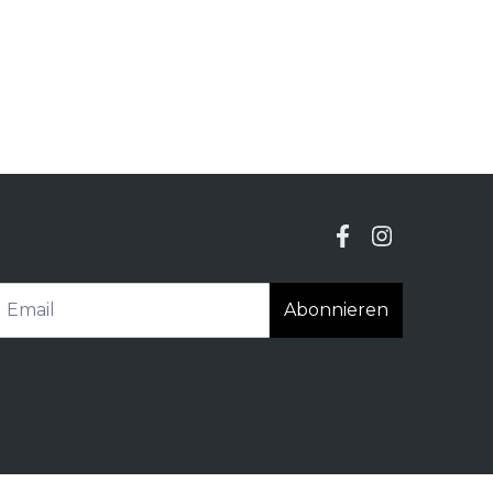
Abonnieren
.
Beschwerdebuch