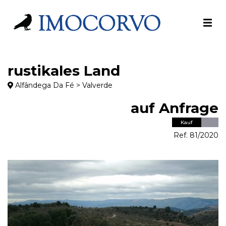
rustikales Land
Alfândega Da Fé > Valverde
auf Anfrage
Kauf
Ref. 81/2020