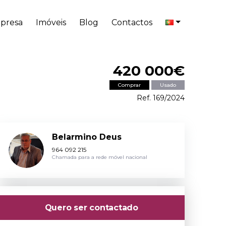
presa
Imóveis
Blog
Contactos
420 000€
Comprar
Usado
Ref. 169/2024
Belarmino Deus
964 092 215
Chamada para a rede móvel nacional
Quero ser contactado