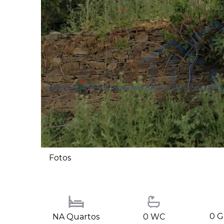
Fotos
0 
NA Quartos
0 WC