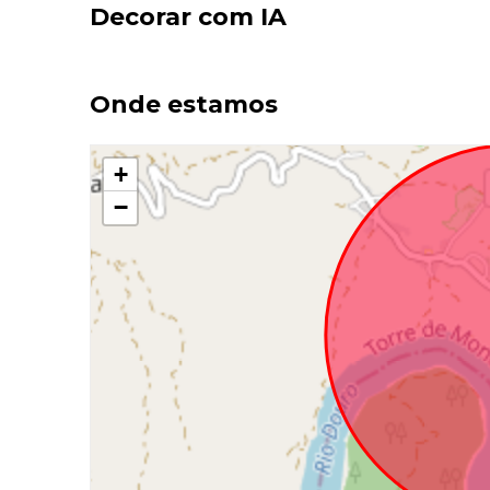
Decorar com IA
Onde estamos
+
−