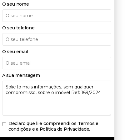
O seu nome
O seu telefone
O seu email
A sua mensagem
Declaro que li e compreendi os
Termos e
condições e a Política de Privacidade
.