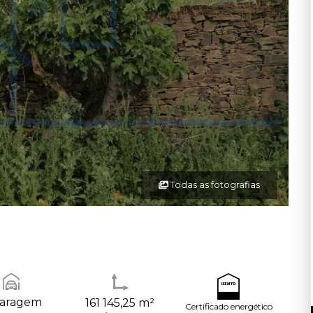
Todas as fotografias
Garagem
161 145,25 m²
Certificado energético