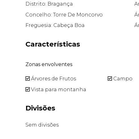
Distrito: Bragança
A
Concelho: Torre De Moncorvo
Á
Freguesia: Cabeça Boa
Á
Características
Zonas envolventes
Árvores de Frutos
Campo
Vista para montanha
Divisões
Sem divisões