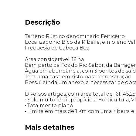
Descrição
Terreno Rústico denominado Feiticeiro
Localizado no Bico da Ribeira, em pleno Vale
Freguesia de Cabeça Boa
Área considerável: 16 ha
Bem perto da Foz do Rio Sabor, da Barragem
Água em abundância, com 3 pontos de saíd
Tem uma casa em xisto para reconstrução
Possui ainda um anexo, a necessitar de obr
Diversos artigos, com área total de 161.145,2
• Solo muito fértil, propício a Horticultura, 
• Totalmente plano
• Limita em mais de 1 Km com uma ribeira 
Mais detalhes