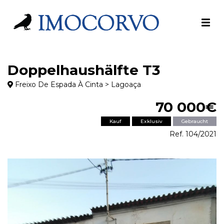
Doppelhaushälfte T3
Freixo De Espada À Cinta > Lagoaça
70 000€
Kauf
Exklusiv
Gebraucht
Ref. 104/2021