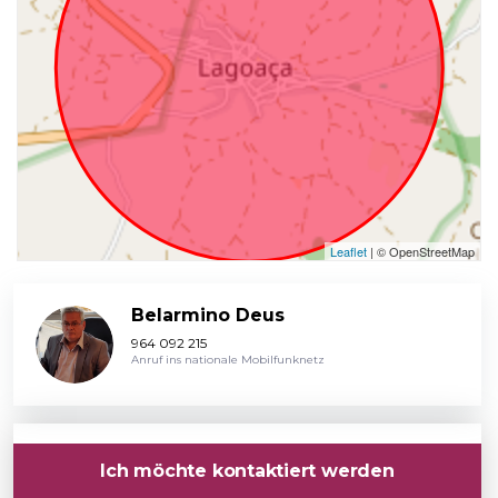
Leaflet
| © OpenStreetMap
Belarmino Deus
964 092 215
Anruf ins nationale Mobilfunknetz
Ich möchte kontaktiert werden