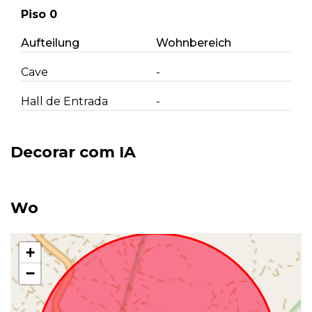
Piso 0
Aufteilung
Wohnbereich
Cave
-
Hall de Entrada
-
Decorar com IA
Wo
+
−