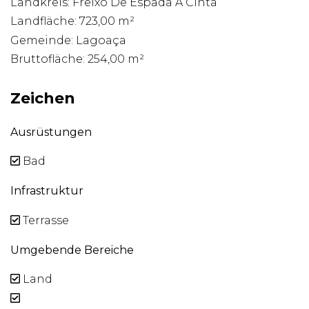
Landkreis: Freixo De Espada À Cinta
Landfläche: 723,00 m²
Gemeinde: Lagoaça
Bruttofläche: 254,00 m²
Zeichen
Ausrüstungen
Bad
Infrastruktur
Terrasse
Umgebende Bereiche
Land