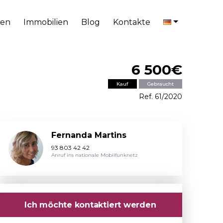
en
Immobilien
Blog
Kontakte
6 500€
Kauf
Gebraucht
Ref. 61/2020
Fernanda Martins
93 803 42 42
Anruf ins nationale Mobilfunknetz
Ich möchte kontaktiert werden