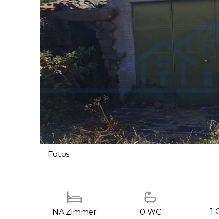
Fotos
1 
NA Zimmer
0 WC