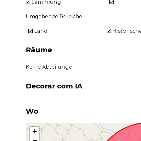
Sammlung
Umgebende Bereiche
Land
Historische
Räume
Keine Abteilungen
Decorar com IA
Wo
+
−