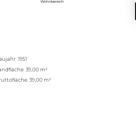
Wohnbereich
aujahr: 1951
andfläche: 39,00 m²
ruttofläche: 39,00 m²