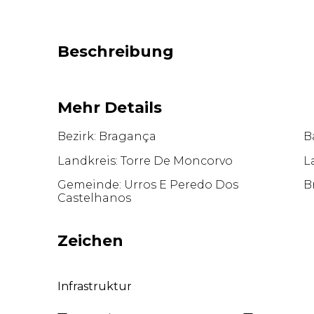
Beschreibung
Mehr Details
Bezirk: Bragança
B
Landkreis: Torre De Moncorvo
L
Gemeinde: Urros E Peredo Dos
B
Castelhanos
Zeichen
Infrastruktur