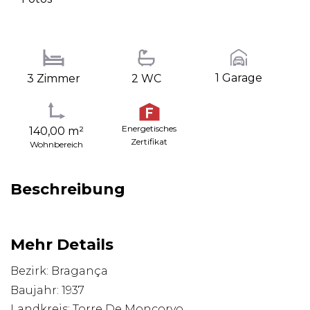
1 Garage
3 Zimmer
2 WC
Energetisches
140,00 m²
Zertifikat
Wohnbereich
Beschreibung
Mehr Details
Bezirk: Bragança
Baujahr: 1937
Landkreis: Torre De Moncorvo