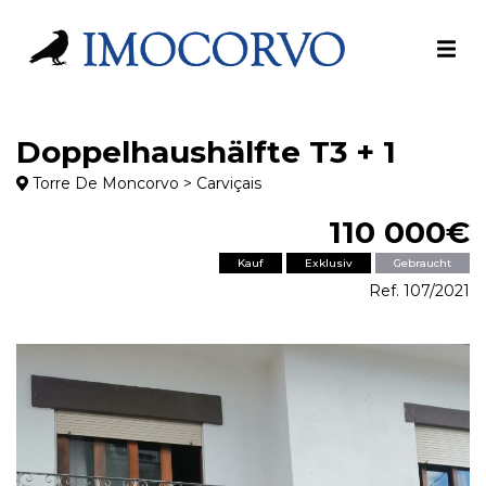
Doppelhaushälfte T3 + 1
Torre De Moncorvo > Carviçais
110 000€
Kauf
Exklusiv
Gebraucht
Ref. 107/2021