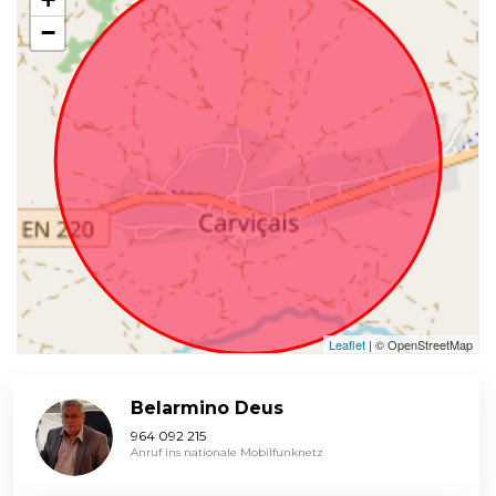
−
Leaflet
| © OpenStreetMap
Belarmino Deus
964 092 215
Anruf ins nationale Mobilfunknetz